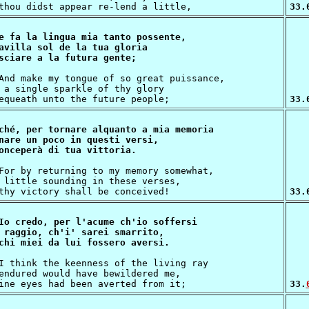
33.
e fa la lingua mia tanto possente,

avilla sol de la tua gloria

 a single sparkle of thy glory

33.
ché, per tornare alquanto a mia memoria

nare un poco in questi versi,

 little sounding in these verses,

33.
Io credo, per l'acume ch'io soffersi

 raggio, ch'i' sarei smarrito,

endured would have bewildered me,

33.