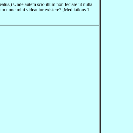
eatus.) Unde autem scio illum non fecisse ut nulla
quam nunc mihi videantur existere? [Meditations 1