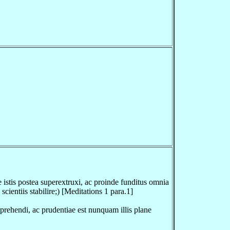
 istis postea superextruxi, ac proinde funditus omnia
entiis stabilire;) [Meditations 1 para.1]
prehendi, ac prudentiae est nunquam illis plane