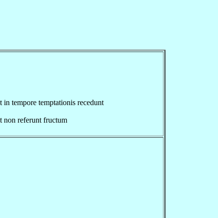
t in tempore temptationis recedunt
 et non referunt fructum