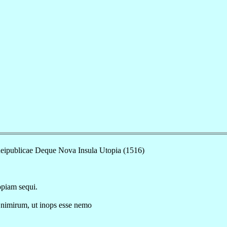
eipublicae Deque Nova Insula Utopia (1516)
piam sequi.
t nimirum, ut inops esse nemo