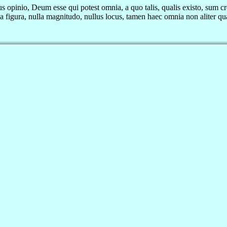
opinio, Deum esse qui potest omnia, a quo talis, qualis existo, sum cr
ulla figura, nulla magnitudo, nullus locus, tamen haec omnia non aliter 