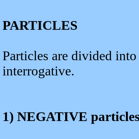
PARTICLES
Particles are divided int
interrogative.
1) NEGATIVE particle