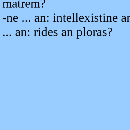
matrem?
-ne ... an: intellexistine 
... an: rides an ploras?