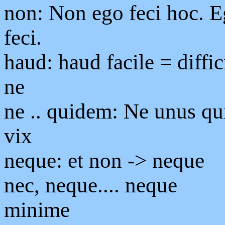
non: Non ego feci hoc. E
feci.
haud: haud facile = diffic
ne
ne .. quidem: Ne unus qu
vix
neque: et non -> neque
nec, neque.... neque
minime