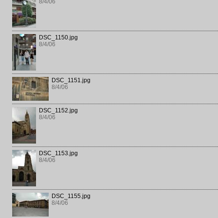
8/4/06
DSC_1150.jpg
8/4/06
DSC_1151.jpg
8/4/06
DSC_1152.jpg
8/4/06
DSC_1153.jpg
8/4/06
DSC_1155.jpg
8/4/06