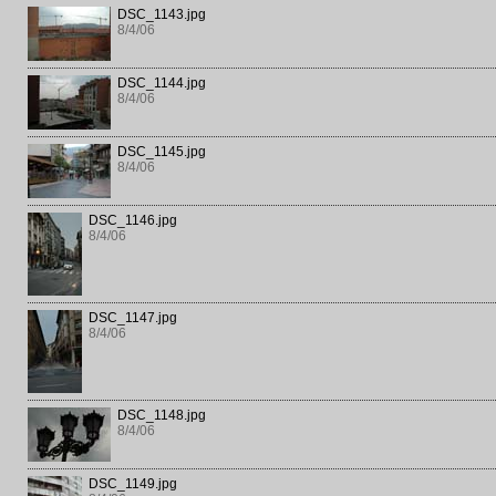
DSC_1143.jpg
8/4/06
DSC_1144.jpg
8/4/06
DSC_1145.jpg
8/4/06
DSC_1146.jpg
8/4/06
DSC_1147.jpg
8/4/06
DSC_1148.jpg
8/4/06
DSC_1149.jpg