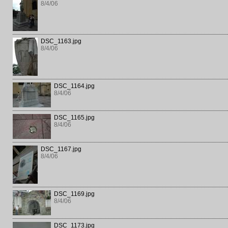
8/4/06
DSC_1163.jpg
8/4/06
DSC_1164.jpg
8/4/06
DSC_1165.jpg
8/4/06
DSC_1167.jpg
8/4/06
DSC_1169.jpg
8/4/06
DSC_1173.jpg