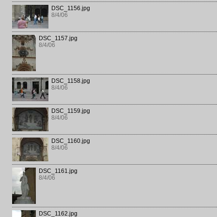
DSC_1156.jpg
8/4/06
DSC_1157.jpg
8/4/06
DSC_1158.jpg
8/4/06
DSC_1159.jpg
8/4/06
DSC_1160.jpg
8/4/06
DSC_1161.jpg
8/4/06
DSC_1162.jpg