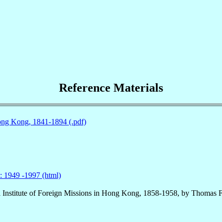
Reference Materials
ong Kong, 1841-1894 (.pdf)
: 1949 -1997 (html)
l Institute of Foreign Missions in Hong Kong, 1858-1958, by Thomas F