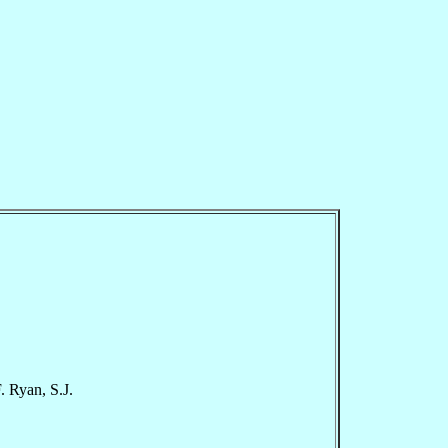
. Ryan, S.J.