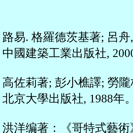
路易. 格羅德茨基著; 呂
中國建築工業出版社, 200
高佐莉著; 彭小樵譯; 
北京大學出版社, 1988年
洪洋编著：《哥特式藝術