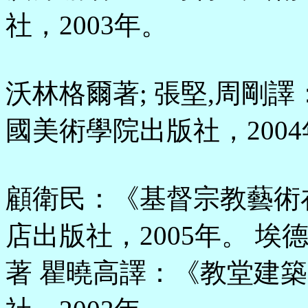
社，2003年。
沃林格爾著; 張堅,周剛
國美術學院出版社，200
顧衛民：《基督宗教藝術
店出版社，2005年。 埃德
著 瞿曉高譯：《教堂建